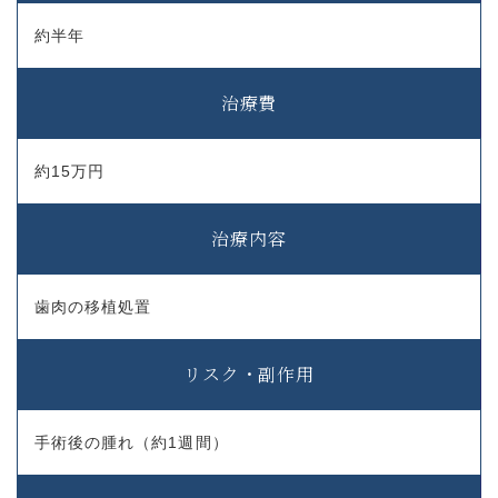
約半年
治療費
約15万円
治療内容
歯肉の移植処置
リスク・副作用
手術後の腫れ（約1週間）