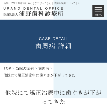
他院にて矯正治療中に歯ぐきが下がってきた｜当院の症例について｜大阪・関西で歯周病治療なら浦野歯科診療所
MENU
CASE DETAIL
歯周病 詳細
TOP
>
当院の症例
>
歯周病
>
他院にて矯正治療中に歯ぐきが下がってきた
他院にて矯正治療中に歯ぐきが下が
ってきた