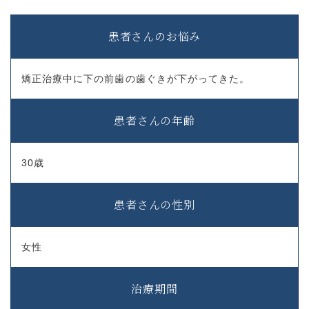
患者さんのお悩み
矯正治療中に下の前歯の歯ぐきが下がってきた。
患者さんの年齢
30歳
患者さんの性別
女性
治療期間